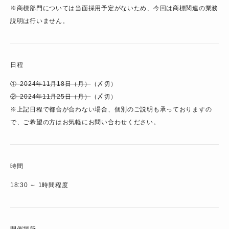
※商標部門については当面採用予定がないため、今回は商標関連の業務
説明は行いません。
日程
①
2024年11月18日（月）
（〆切）
②
2024年11月25日（月）
（〆切）
※上記日程で都合が合わない場合、個別のご説明も承っておりますの
で、ご希望の方はお気軽にお問い合わせください。
時間
18:30 ～ 1時間程度