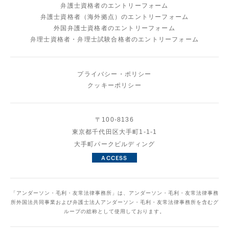
弁護士資格者のエントリーフォーム
弁護士資格者（海外拠点）のエントリーフォーム
外国弁護士資格者のエントリーフォーム
弁理士資格者・弁理士試験合格者のエントリーフォーム
プ
ラ
イ
バ
シ
ー
・
ポ
リ
シ
ー
ク
ッ
キ
ー
ポ
リ
シ
ー
〒100-8136
東京都千代田区大手町1-1-1
大手町パークビルディング
A
C
C
E
S
S
「アンダーソン・毛利・友常法律事務所」は、アンダーソン・毛利・友常法律事務
所外国法共同事業および弁護士法人アンダーソン・毛利・友常法律事務所を含むグ
ループの総称として使用しております。