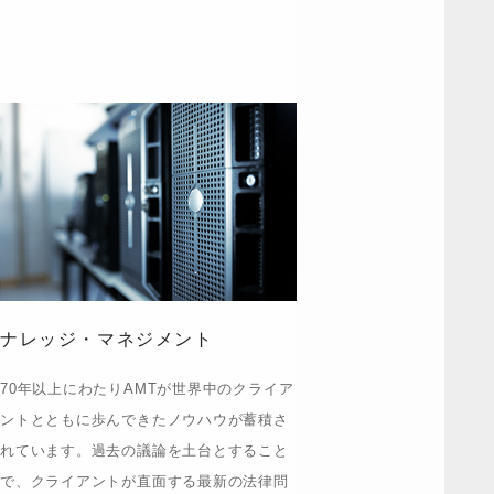
ナレッジ・マネジメント
70年以上にわたりAMTが世界中のクライア
ントとともに歩んできたノウハウが蓄積さ
れています。過去の議論を土台とすること
で、クライアントが直面する最新の法律問