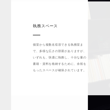
執務スペース
個室から複数名収容できる執務室ま
で、多様な広さの部屋がありますが、
いずれも、快適に執務し、十分な量の
書籍・資料を格納するために、余裕を
もったスペースが確保されています。