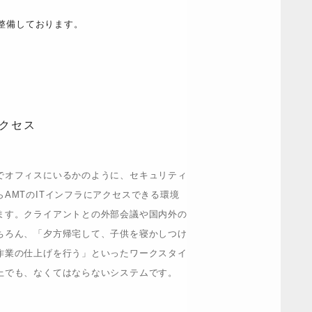
整備しております。
クセス
でオフィスにいるかのように、セキュリティ
らAMTのITインフラにアクセスできる環境
ます。クライアントとの外部会議や国内外の
ちろん、「夕方帰宅して、子供を寝かしつけ
作業の仕上げを行う」といったワークスタイ
上でも、なくてはならないシステムです。