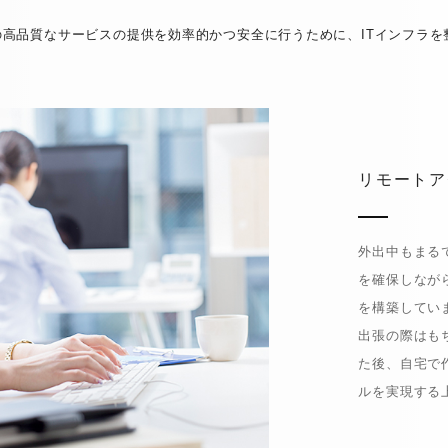
の高品質なサービスの提供を効率的かつ安全に行うために、ITインフラを
リモートア
外出中もまる
を確保しなが
を構築してい
出張の際はも
た後、自宅で
ルを実現する